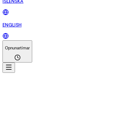
ÍSLENSKA
ENGLISH
Opnunartímar