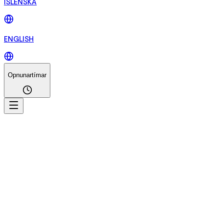
ÍSLENSKA
ENGLISH
Opnunartímar