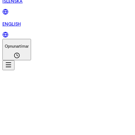
ÍSLENSKA
ENGLISH
Opnunartímar