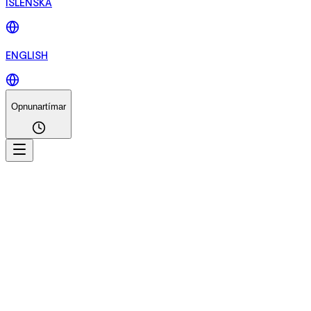
ÍSLENSKA
ENGLISH
Opnunartímar