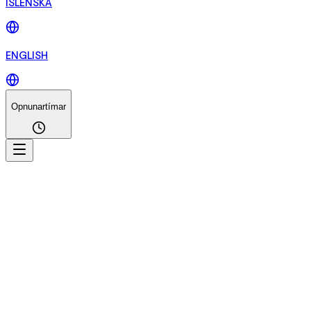
ÍSLENSKA
ENGLISH
Opnunartímar