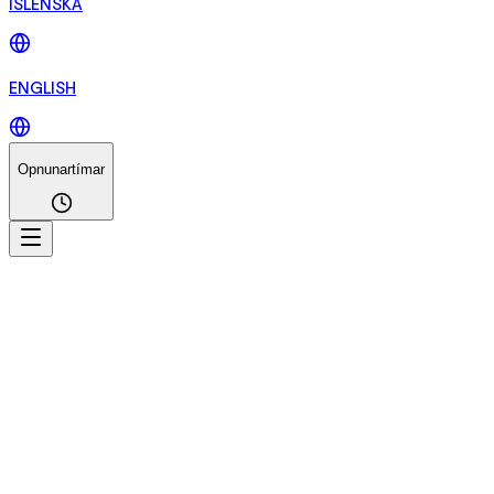
ÍSLENSKA
ENGLISH
Opnunartímar