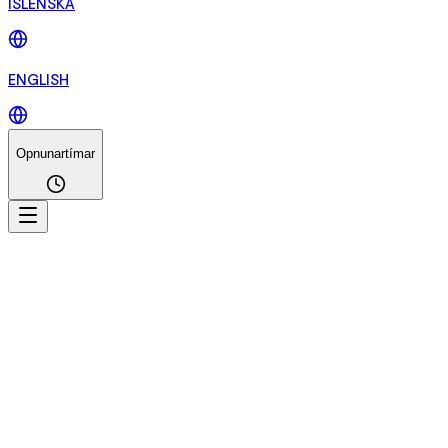
ÍSLENSKA
ENGLISH
Opnunartímar