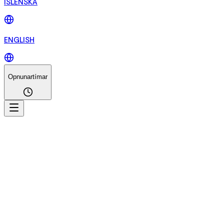
ÍSLENSKA
ENGLISH
Opnunartímar