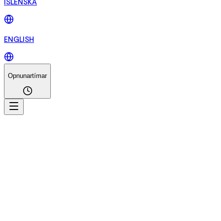
ÍSLENSKA
ENGLISH
Opnunartímar