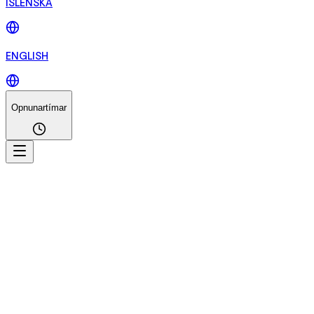
ÍSLENSKA
ENGLISH
Opnunartímar