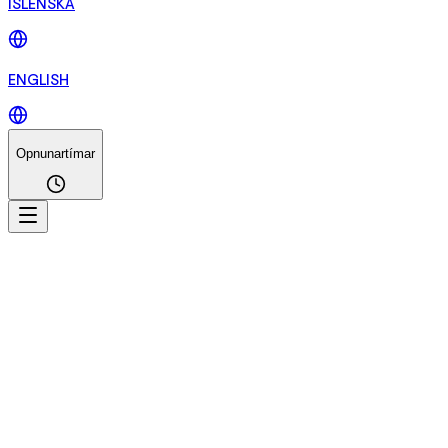
ÍSLENSKA
ENGLISH
Opnunartímar