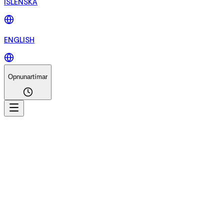
ÍSLENSKA
ENGLISH
Opnunartímar