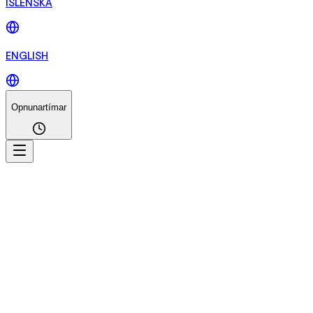
ÍSLENSKA
ENGLISH
Opnunartímar