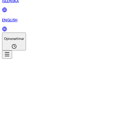
ÍSLENSKA
ENGLISH
Opnunartímar