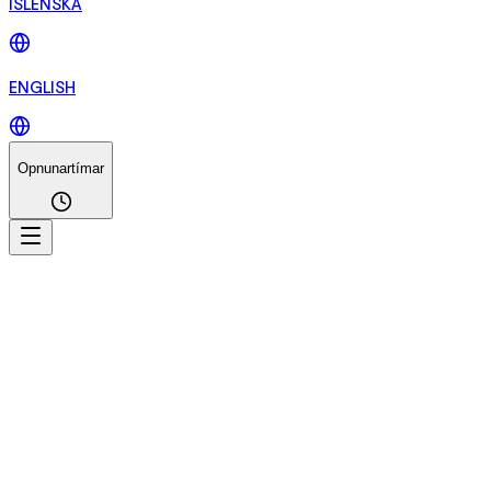
ÍSLENSKA
ENGLISH
Opnunartímar