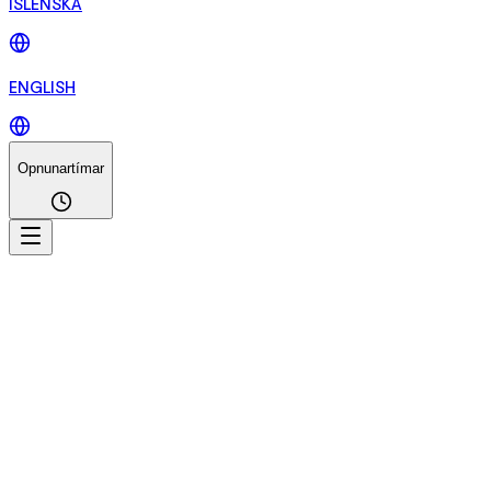
ÍSLENSKA
ENGLISH
Opnunartímar