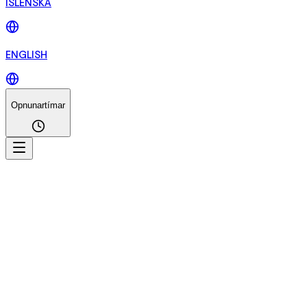
ÍSLENSKA
ENGLISH
Opnunartímar