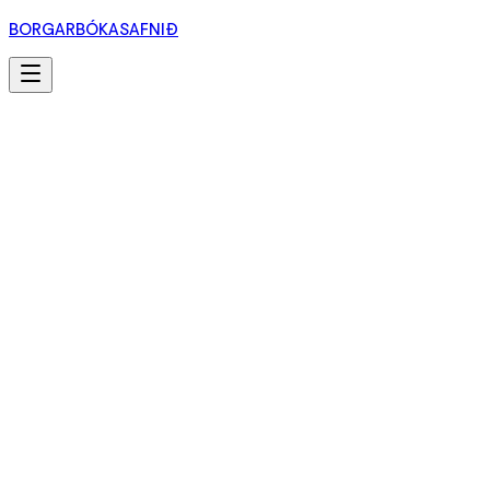
BORGARBÓKASAFNIÐ