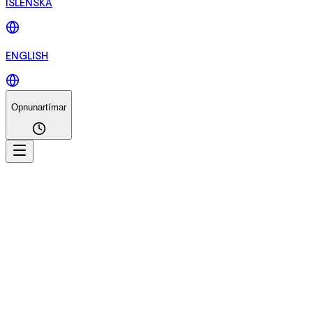
ÍSLENSKA
ENGLISH
Opnunartímar