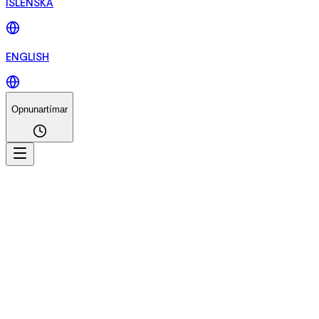
ÍSLENSKA
ENGLISH
Opnunartímar