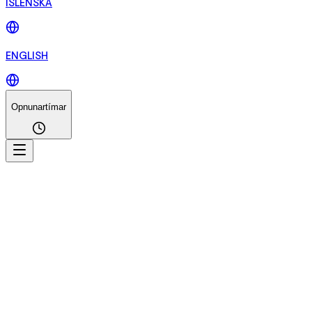
ÍSLENSKA
ENGLISH
Opnunartímar