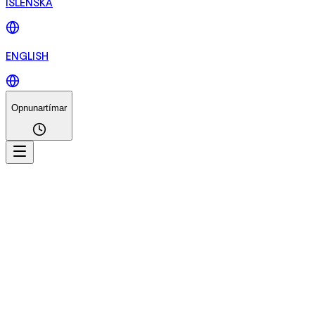
ÍSLENSKA
ENGLISH
Opnunartímar