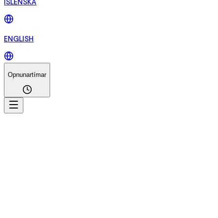
ÍSLENSKA
ENGLISH
Opnunartímar