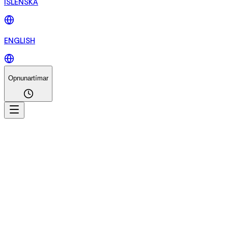
ÍSLENSKA
ENGLISH
Opnunartímar