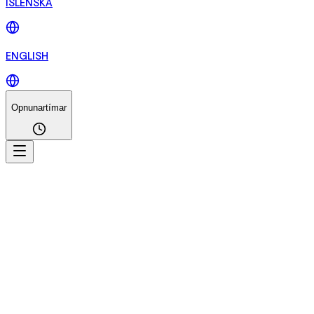
ÍSLENSKA
ENGLISH
Opnunartímar