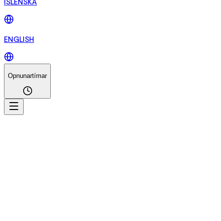
ÍSLENSKA
ENGLISH
Opnunartímar