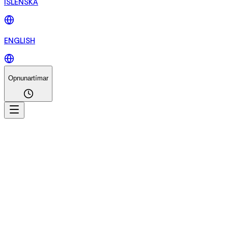
ÍSLENSKA
ENGLISH
Opnunartímar