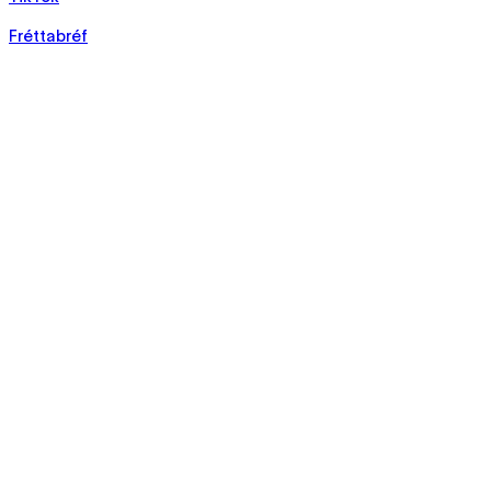
Fréttabréf