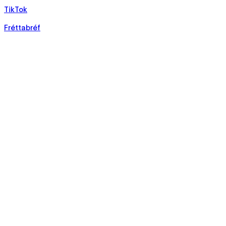
TikTok
Fréttabréf