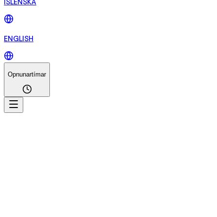
ÍSLENSKA
ENGLISH
Opnunartímar