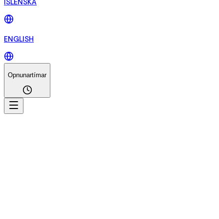
ÍSLENSKA
ENGLISH
Opnunartímar