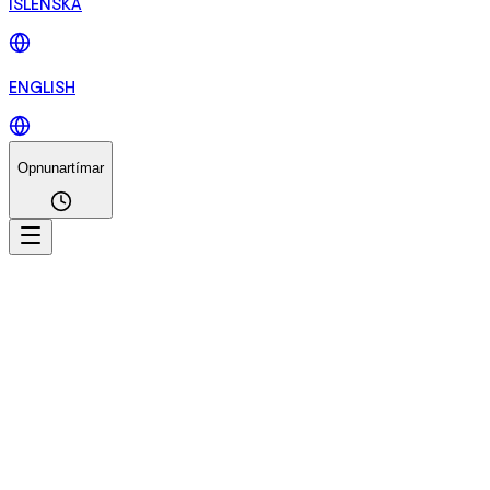
ÍSLENSKA
ENGLISH
Opnunartímar