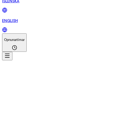
ÍSLENSKA
ENGLISH
Opnunartímar