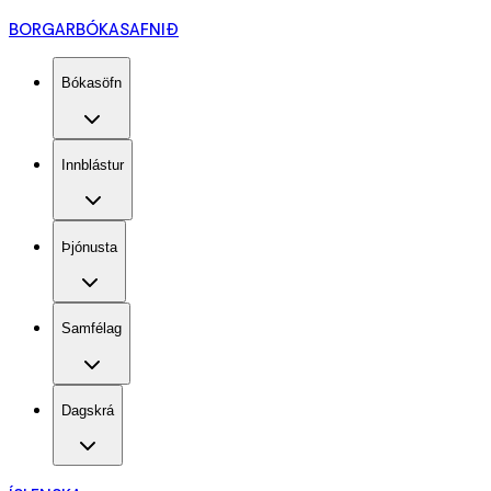
BORGARBÓKASAFNIÐ
Bókasöfn
Innblástur
Þjónusta
Samfélag
Dagskrá