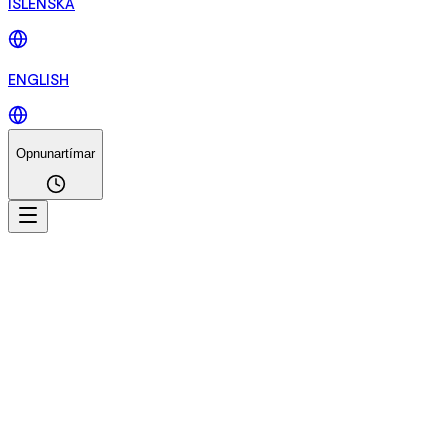
ÍSLENSKA
ENGLISH
Opnunartímar