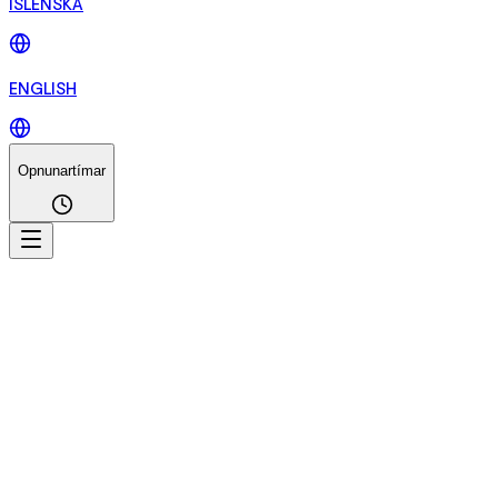
ÍSLENSKA
ENGLISH
Opnunartímar