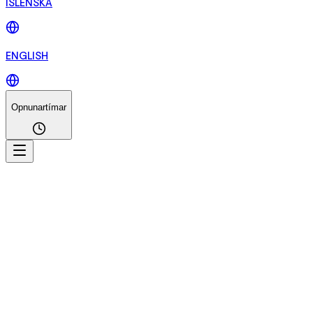
ÍSLENSKA
ENGLISH
Opnunartímar