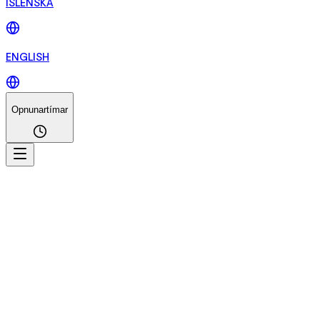
ÍSLENSKA
ENGLISH
Opnunartímar