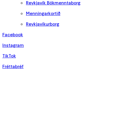
Reykjavík Bókmenntaborg
Menningarkortið
Reykjavíkurborg
Facebook
Instagram
TikTok
Fréttabréf