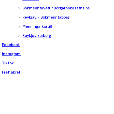
Bókmenntavefur Borgarbókasafnsins
Reykjavík Bókmenntaborg
Menningarkortið
Reykjavíkurborg
Facebook
Instagram
TikTok
Fréttabréf