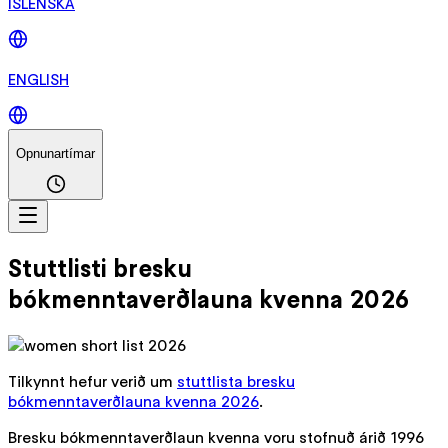
ÍSLENSKA
ENGLISH
Opnunartímar
Stuttlisti bresku
bókmenntaverðlauna kvenna 2026
Tilkynnt hefur verið um
stuttlista bresku
bókmenntaverðlauna kvenna 2026
.
Bresku bókmenntaverðlaun kvenna voru stofnuð árið 1996