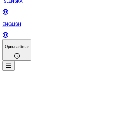
ÍSLENSKA
ENGLISH
Opnunartímar