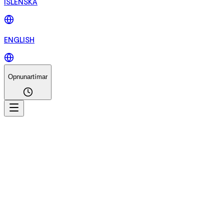
ÍSLENSKA
ENGLISH
Opnunartímar