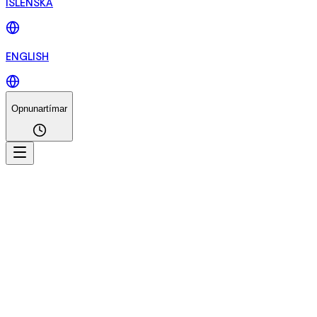
ÍSLENSKA
ENGLISH
Opnunartímar