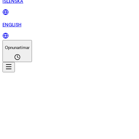
ÍSLENSKA
ENGLISH
Opnunartímar