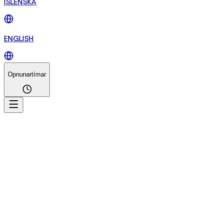
ÍSLENSKA
ENGLISH
Opnunartímar