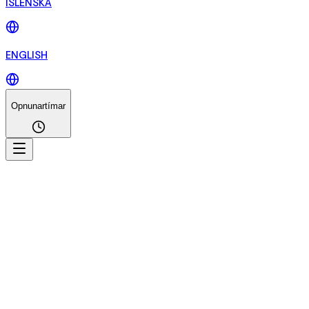
ÍSLENSKA
ENGLISH
Opnunartímar