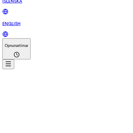
ÍSLENSKA
ENGLISH
Opnunartímar