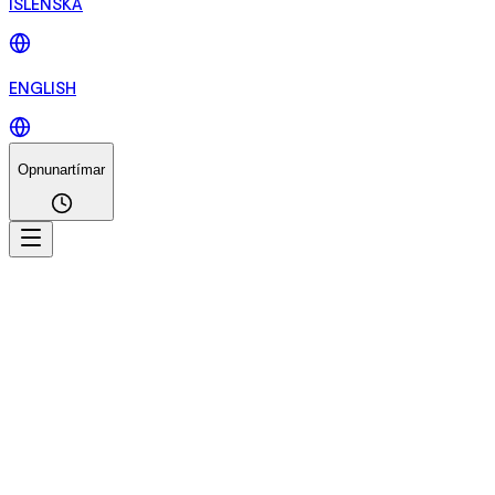
ÍSLENSKA
ENGLISH
Opnunartímar