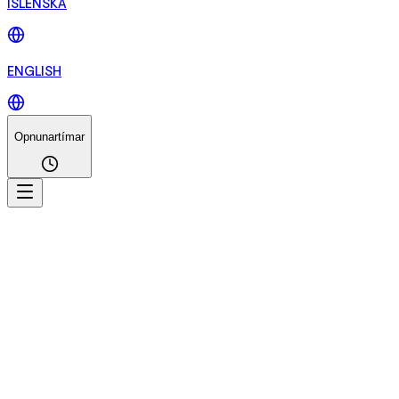
ÍSLENSKA
ENGLISH
Opnunartímar