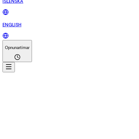
ÍSLENSKA
ENGLISH
Opnunartímar